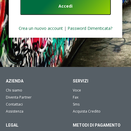
Crea un nuovo account
|
Password Dimenticata?
AZIENDA
SERVIZI
Chi siamo
Voce
Diventa Partner
Fax
Contattaci
Sms
Assistenza
Acquista Credito
LEGAL
METODI DI PAGAMENTO