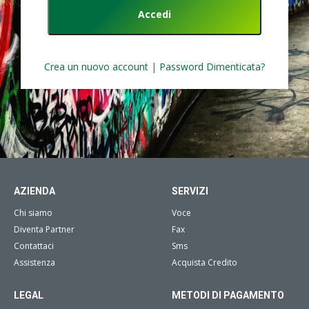
Crea un nuovo account
|
Password Dimenticata?
AZIENDA
SERVIZI
Chi siamo
Voce
Diventa Partner
Fax
Contattaci
Sms
Assistenza
Acquista Credito
LEGAL
METODI DI PAGAMENTO