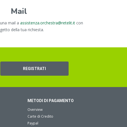
Mail
a una mail a
assistenza.orchestra@retelit.it
con
ggetto della tua richiesta.
REGISTRATI
METODI DI PAGAMENTO
Overview
Carte di Credito
Paypal