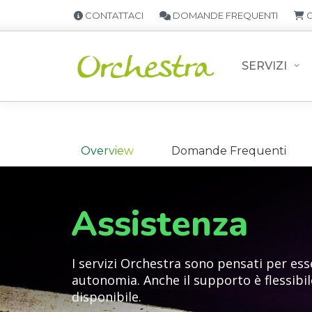
CONTATTACI
DOMANDE FREQUENTI
C
SERVIZI
Overview
Domande Frequenti
Assistenza
I servizi Orchestra sono pensati per esse
autonomia. Anche il supporto è flessibil
disponibile.