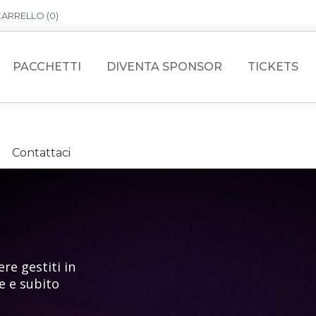
ARRELLO (
0
)
PACCHETTI
DIVENTA SPONSOR
TICKETS
Contattaci
re gestiti in
e e subito