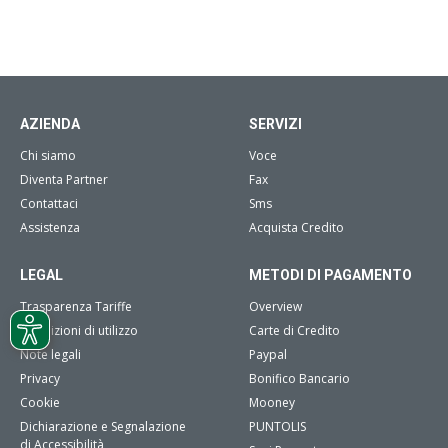
AZIENDA
SERVIZI
Chi siamo
Voce
Diventa Partner
Fax
Contattaci
Sms
Assistenza
Acquista Credito
LEGAL
METODI DI PAGAMENTO
Trasparenza Tariffe
Overview
Condizioni di utilizzo
Carte di Credito
Note legali
Paypal
Privacy
Bonifico Bancario
Cookie
Mooney
Dichiarazione e Segnalazione
PUNTOLIS
di Accessibilità