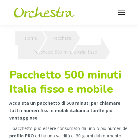
You are here:
Home
Pacchetti
Pacchetto 500 minuti Italia fisso…
Pacchetto 500 minuti
Italia fisso e mobile
Acquista un pacchetto di 500 minuti per chiamare
tutti i numeri fissi e mobili italiani a tariffe più
vantaggiose
Il pacchetto può essere consumato da uno o più numeri del
profilo PRO
ed ha una validità di 30 giorni dal momento