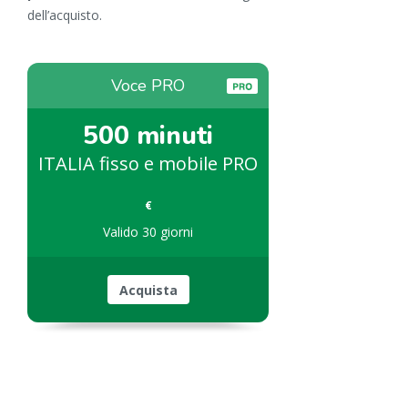
dell’acquisto.
Voce PRO
500 minuti
ITALIA fisso e mobile PRO
€
Valido 30 giorni
Acquista