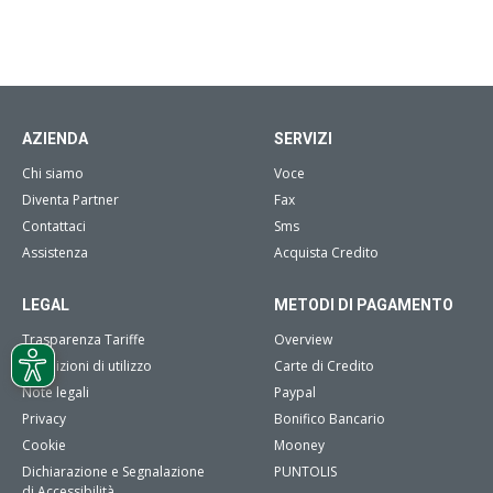
AZIENDA
SERVIZI
Chi siamo
Voce
Diventa Partner
Fax
Contattaci
Sms
Assistenza
Acquista Credito
LEGAL
METODI DI PAGAMENTO
Trasparenza Tariffe
Overview
Condizioni di utilizzo
Carte di Credito
Note legali
Paypal
Privacy
Bonifico Bancario
Cookie
Mooney
Dichiarazione e Segnalazione
PUNTOLIS
di Accessibilità