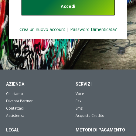
Crea un nuovo account
|
Password Dimenticata?
AZIENDA
SERVIZI
Chi siamo
Voce
Diventa Partner
Fax
Contattaci
Sms
Assistenza
Acquista Credito
LEGAL
METODI DI PAGAMENTO