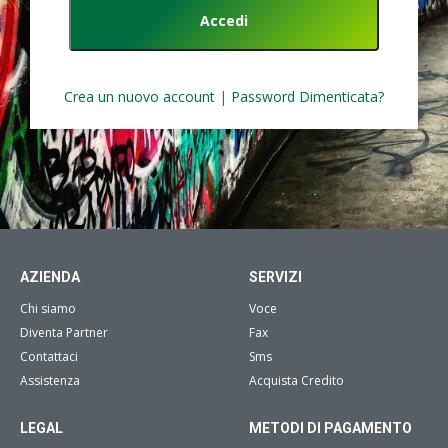
Crea un nuovo account
|
Password Dimenticata?
AZIENDA
SERVIZI
Chi siamo
Voce
Diventa Partner
Fax
Contattaci
Sms
Assistenza
Acquista Credito
LEGAL
METODI DI PAGAMENTO