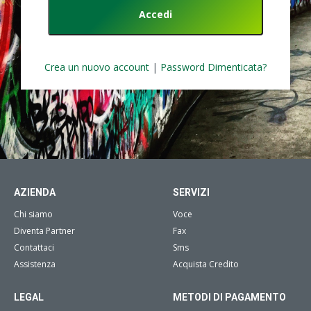
Crea un nuovo account
|
Password Dimenticata?
AZIENDA
SERVIZI
Chi siamo
Voce
Diventa Partner
Fax
Contattaci
Sms
Assistenza
Acquista Credito
LEGAL
METODI DI PAGAMENTO