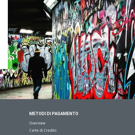
METODI DI PAGAMENTO
Overview
Carte di Credito