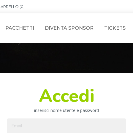
ARRELLO (
0
)
PACCHETTI
DIVENTA SPONSOR
TICKETS
Accedi
inserisci nome utente e password