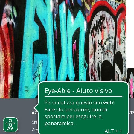
AZIENDA
SERVIZ
Chi siamo
Voce
Diventa Partner
Fax